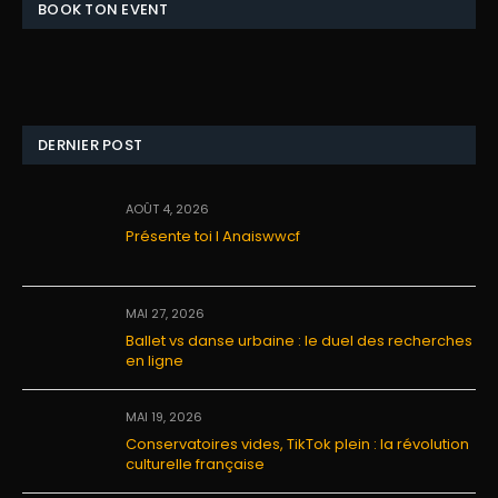
BOOK TON EVENT
DERNIER POST
AOÛT 4, 2026
Présente toi I Anaiswwcf
MAI 27, 2026
Ballet vs danse urbaine : le duel des recherches
en ligne
MAI 19, 2026
Conservatoires vides, TikTok plein : la révolution
culturelle française