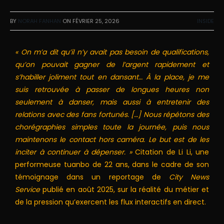
BY
NORAH FANHAN
ON
FÉVRIER 25, 2026
INSIDE
« On m’a dit qu’il n’y avait pas besoin de qualifications,
qu’on pouvait gagner de l’argent rapidement et
s’habiller joliment tout en dansant… À la place, je me
suis retrouvée à passer de longues heures non
seulement à danser, mais aussi à entretenir des
relations avec des fans fortunés. […] Nous répétons des
chorégraphies simples toute la journée, puis nous
maintenons le contact hors caméra. Le but est de les
inciter à continuer à dépenser. »
Citation de Li Li, une
performeuse tuanbo de 22 ans, dans le cadre de son
témoignage dans un reportage de
City News
Service
publié en août 2025, sur la réalité du métier et
de la pression qu’exercent les flux interactifs en direct.