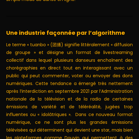
Une industrie façonnée par l’algorithme
Le terme « tuanbo » (团播) signifie littéralement « diffusion
de groupe » et désigne un format de livestreaming
collectif dans lequel plusieurs danseurs enchaînent des
chorégraphies en direct tout en interagissant avec un
public qui peut commenter, voter ou envoyer des dons
numériques. Cette tendance a émergé très nettement
après l’interdiction en septembre 2021 par l’Administration
nationale de la télévision et de la radio de certaines
émissions de variété et de téléréalité, jugées trop
influentes ou « idolâtriques ». Dans ce nouveau format
numérique, ce ne sont plus les grandes émissions
télévisées qui déterminent qui devient une star, mais bien
les plateformes comme Douyin qui permettent à des