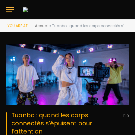
YOU ARE AT:
Accueil
»
Tuanbo : quand les corps connectés s’épuisent pour l’attention
Tuanbo : quand les corps
0
connectés s’épuisent pour
l’attention