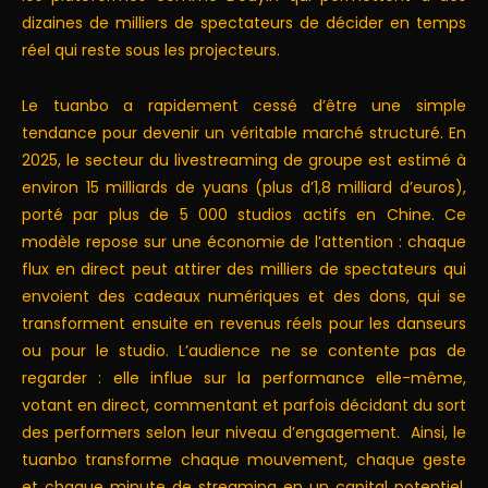
dizaines de milliers de spectateurs de décider en temps
réel qui reste sous les projecteurs.
Le tuanbo a rapidement cessé d’être une simple
tendance pour devenir un véritable marché structuré. En
2025, le secteur du livestreaming de groupe est estimé à
environ 15 milliards de yuans (plus d’1,8 milliard d’euros),
porté par plus de 5 000 studios actifs en Chine. Ce
modèle repose sur une économie de l’attention : chaque
flux en direct peut attirer des milliers de spectateurs qui
envoient des cadeaux numériques et des dons, qui se
transforment ensuite en revenus réels pour les danseurs
ou pour le studio. L’audience ne se contente pas de
regarder : elle influe sur la performance elle-même,
votant en direct, commentant et parfois décidant du sort
des performers selon leur niveau d’engagement. Ainsi, le
tuanbo transforme chaque mouvement, chaque geste
et chaque minute de streaming en un capital potentiel,