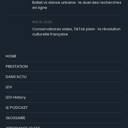
Ballet vs danse urbaine : le duel des recherches
en ligne
MAI 19, 2026
Conservatoires vides, TikTok plein : la révolution
culturelle française
HOME
PRESTATION
DANS’ACTU
LDV
LDV History
LE PODCAST
GLOSSAIRE