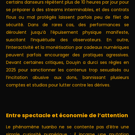
certains danseurs répètent plus de 10 heures par jour pour
se préparer à des streams interminables, et des contrats
flous ou mal protégés laissent parfois peu de filet de
sécurité. Dans de rares cas, des performances se
déroulent jusqu’à l’épuisement physique manifeste,
suscitant l’inquiétude des observateurs. En outre,
l’interactivité et la monétisation par cadeaux numériques
peuvent parfois encourager des pratiques agressives.
Devant certaines critiques, Douyin a durci ses règles en
2025 pour sanctionner les contenus trop sexualisés ou
l’incitation abusive aux dons, bannissant plusieurs
comptes et studios pour lutter contre les dérives.
Entre spectacle et économie de l’attention
Le phénomène tuanbo ne se contente pas d’être une
simple curiosité numérique : il incarne une mutation