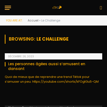
YOU ARE AT:
Accueil
»
Le Challenge
BROWSING:
LE CHALLENGE
DÉCEMBRE 28, 2023
Les personnes âgées aussi s’amusent en
dansant
Quoi de mieux que de reprendre une trend Tiktok pour
s’amuser un peu. https://youtube.com/shorts/kFOgtGu5-QM