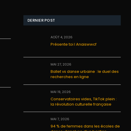
DERNIER POST
AOÛT 4, 2026
Présente toi I Anaiswwcf
MAI 27, 2026
Ballet vs danse urbaine : le duel des
recherches en ligne
MAI 19, 2026
Conservatoires vides, TikTok plein :
la révolution culturelle française
MAI 7, 2026
94 % de femmes dans les écoles de