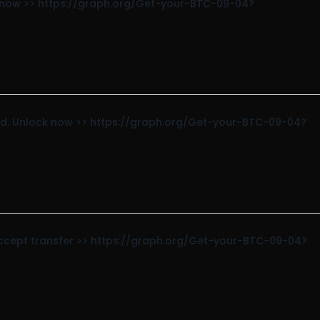
k now >> https://graph.org/Get-your-BTC-09-04?
 held. Unlock now >> https://graph.org/Get-your-BTC-09-04?
ccept transfer >> https://graph.org/Get-your-BTC-09-04?