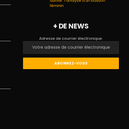
danse : l’analyse d’un bastion
féminin
+ DE NEWS
Adresse de courrier électronique: