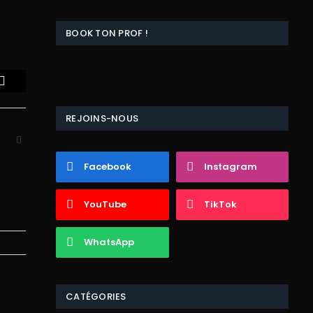
BOOK TON PROF !
Email
REJOINS-NOUS
Website
Facebook
Instagram
YouTube
TikTok
WhatsApp
CATÉGORIES