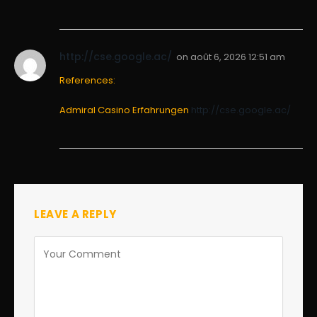
http://cse.google.ac/
on
août 6, 2026 12:51 am
References:
Admiral Casino Erfahrungen
http://cse.google.ac/
LEAVE A REPLY