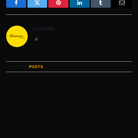
Facebook
Twitter
Pinterest
LinkedIn
Tumblr
Email
FLOWESIE
Website
RELATED
POSTS