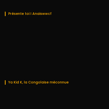
Présente toi I Anaiswwcf
Ya Kid K, la Congolaise méconnue