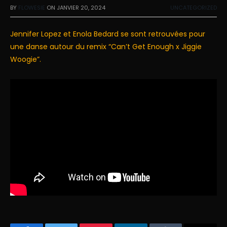
BY
FLOWESIE
ON
JANVIER 20, 2024
UNCATEGORIZED
Jennifer Lopez et Enola Bedard se sont retrouvées pour
une danse autour du remix “Can’t Get Enough x Jiggie
Woogie”.