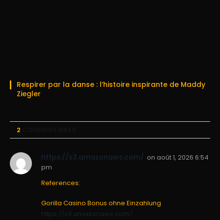
Respirer par la danse : l’histoire inspirante de Maddy
Ziegler
2
COMMENTAIRES
https://s3.amazonaws.com/
on
août 1, 2026 6:54
pm
References:
Gorilla Casino Bonus ohne Einzahlung
https://s3.amazonaws.com/