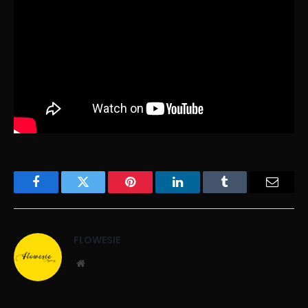
Facebook
Twitter
Pinterest
LinkedIn
Tumblr
Email
FLOWESIE
Website