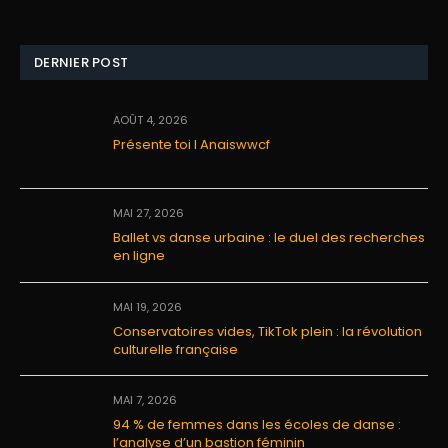
DERNIER POST
AOÛT 4, 2026
Présente toi I Anaiswwcf
MAI 27, 2026
Ballet vs danse urbaine : le duel des recherches
en ligne
MAI 19, 2026
Conservatoires vides, TikTok plein : la révolution
culturelle française
MAI 7, 2026
94 % de femmes dans les écoles de danse :
l’analyse d’un bastion féminin