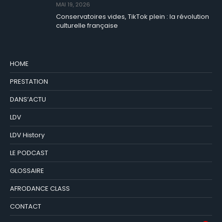
MAI 19, 2026
Conservatoires vides, TikTok plein : la révolution
culturelle française
HOME
PRESTATION
DANS’ACTU
LDV
LDV History
LE PODCAST
GLOSSAIRE
AFRODANCE CLASS
CONTACT