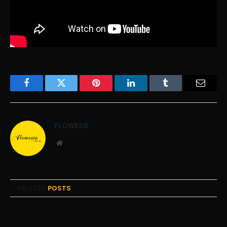
Facebook
Twitter
Pinterest
LinkedIn
Tumblr
Email
FLOWESIE
Website
RELATED
POSTS