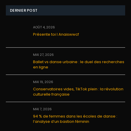
DERNIER POST
AOÛT 4, 2026
Présente toi I Anaiswwcf
MAI 27, 2026
Ballet vs danse urbaine : le duel des recherches
en ligne
MAI 19, 2026
Conservatoires vides, TikTok plein : la révolution
culturelle française
MAI 7, 2026
94 % de femmes dans les écoles de danse :
l’analyse d’un bastion féminin