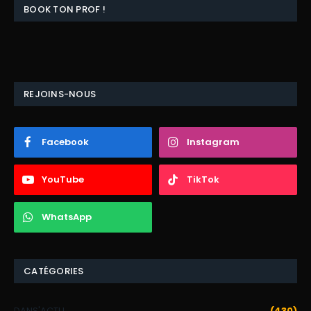
BOOK TON PROF !
REJOINS-NOUS
Facebook
Instagram
YouTube
TikTok
WhatsApp
CATÉGORIES
DANS'ACTU
(430)