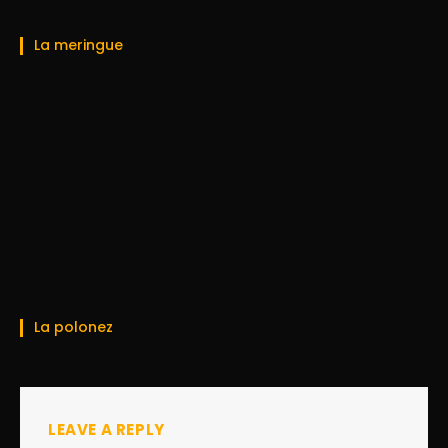
La meringue
La polonez
LEAVE A REPLY