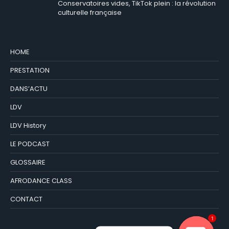
Conservatoires vides, TikTok plein : la révolution
culturelle française
HOME
PRESTATION
DANS’ACTU
LDV
LDV History
LE PODCAST
GLOSSAIRE
AFRODANCE CLASS
CONTACT
1