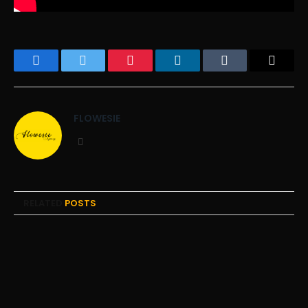
Facebook
Twitter
Pinterest
LinkedIn
Tumblr
Email
FLOWESIE
Website
RELATED
POSTS