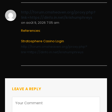
http://forum.cmsheaven.org/proxy.php?
link=https://dinfo.in.net/krishumphreys
on
août 9, 2026 7:05 am
References:
Stratosphere Casino Login
http://forum.cmsheaven.org/proxy.php?
link=https://dinfo.in.net/krishumphreys
LEAVE A REPLY