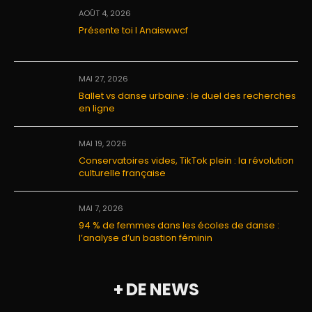
AOÛT 4, 2026
Présente toi I Anaiswwcf
MAI 27, 2026
Ballet vs danse urbaine : le duel des recherches
en ligne
MAI 19, 2026
Conservatoires vides, TikTok plein : la révolution
culturelle française
MAI 7, 2026
94 % de femmes dans les écoles de danse :
l’analyse d’un bastion féminin
+ DE NEWS