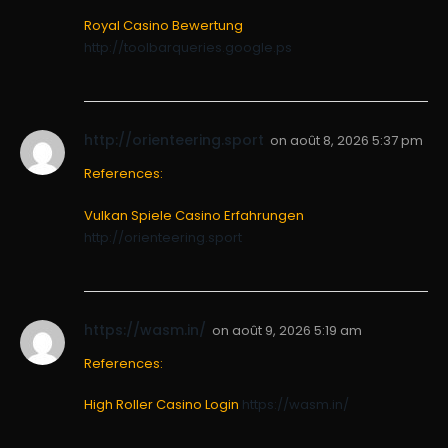
Royal Casino Bewertung
http://toolbarqueries.google.ps
http://orienteering.sport
on
août 8, 2026 5:37 pm
References:
Vulkan Spiele Casino Erfahrungen
http://orienteering.sport
https://wasm.in/
on
août 9, 2026 5:19 am
References:
High Roller Casino Login
https://wasm.in/