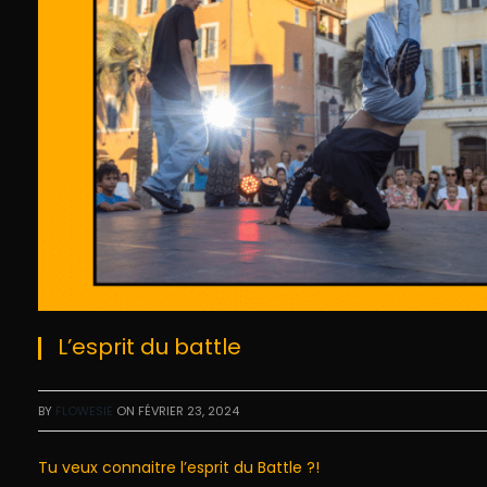
L’esprit du battle
BY
FLOWESIE
ON
FÉVRIER 23, 2024
Tu veux connaitre l’esprit du Battle ?!