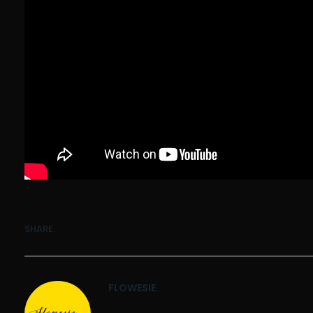
SHARE.
FLOWESIE