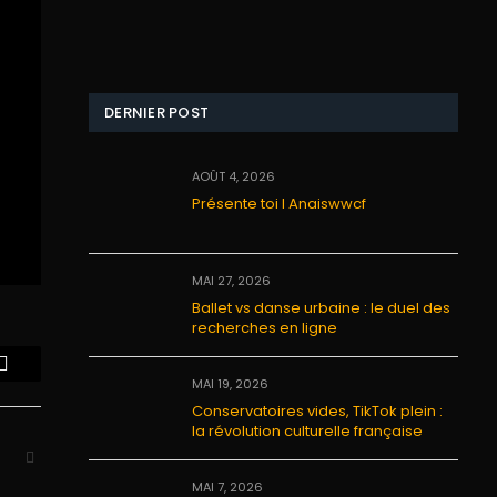
DERNIER POST
AOÛT 4, 2026
Présente toi I Anaiswwcf
MAI 27, 2026
Ballet vs danse urbaine : le duel des
recherches en ligne
Email
MAI 19, 2026
Conservatoires vides, TikTok plein :
la révolution culturelle française
Website
MAI 7, 2026