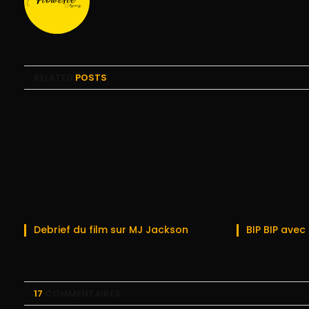
RELATED
POSTS
Debrief du film sur MJ Jackson
BIP BIP ave
17
COMMENTAIRES