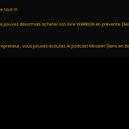
e tout !!!
vous pouvez désormais acheter son livre WARRIOR en prévente (lie
ntrepreneur , vous pouvez écoutez le podcast Mindset (liens en bi