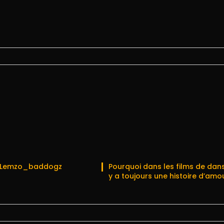
c Lemzo_baddogz
Pourquoi dans les films de danse
y a toujours une histoire d’amo