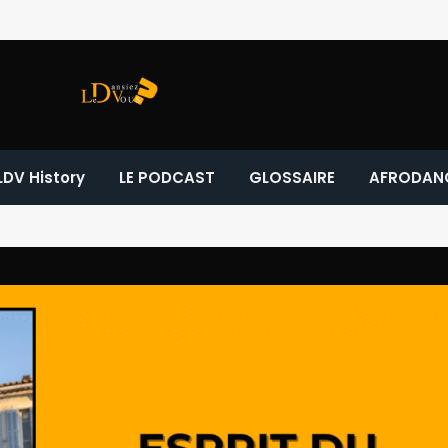
LDV History
LE PODCAST
GLOSSAIRE
AFRODAN