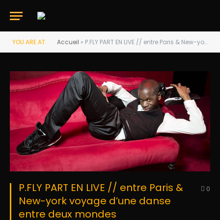
YOU ARE AT:
Accueil
»
P.FLY PART EN LIVE // entre Paris & New-york voyage d’une danse entre deux mondes
P.FLY PART EN LIVE // entre Paris &
0
New-york voyage d’une danse
entre deux mondes