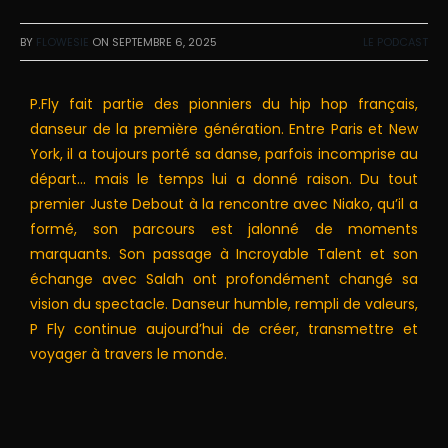
BY
FLOWESIE
ON
SEPTEMBRE 6, 2025
LE PODCAST
P.Fly fait partie des pionniers du hip hop français,
danseur de la première génération. Entre Paris et New
York, il a toujours porté sa danse, parfois incomprise au
départ… mais le temps lui a donné raison. Du tout
premier Juste Debout à la rencontre avec Niako, qu’il a
formé, son parcours est jalonné de moments
marquants. Son passage à Incroyable Talent et son
échange avec Salah ont profondément changé sa
vision du spectacle. Danseur humble, rempli de valeurs,
P Fly continue aujourd’hui de créer, transmettre et
voyager à travers le monde.