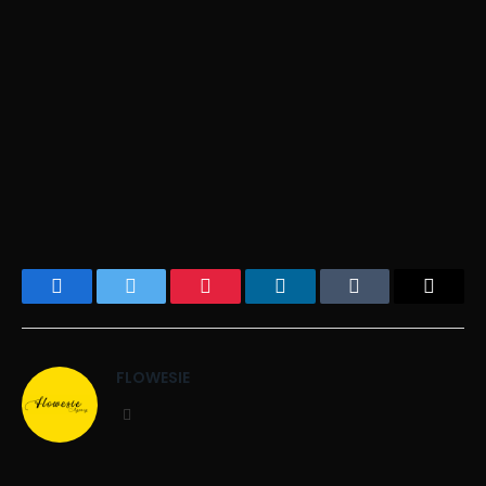
Facebook
Twitter
Pinterest
LinkedIn
Tumblr
Email
FLOWESIE
Website