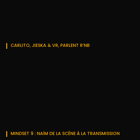
CARLITO, JIESKA & VR, PARLENT R’NB
MINDSET 9 : NAÏM DE LA SCÈNE À LA TRANSMISSION