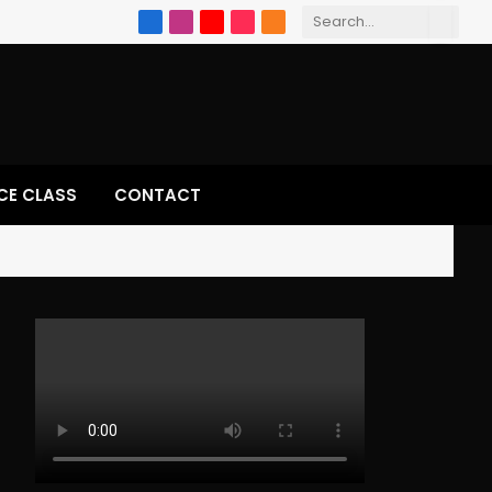
Facebook
Instagram
YouTube
TikTok
RSS
CE CLASS
CONTACT