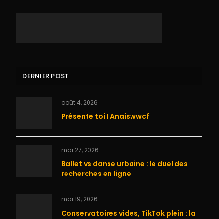
DERNIER POST
août 4, 2026
Présente toi I Anaiswwcf
ite
mai 27, 2026
Ballet vs danse urbaine : le duel des
recherches en ligne
mai 19, 2026
Conservatoires vides, TikTok plein : la