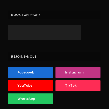
BOOK TON PROF !
REJOINS-NOUS
Facebook
Instagram
YouTube
TikTok
WhatsApp