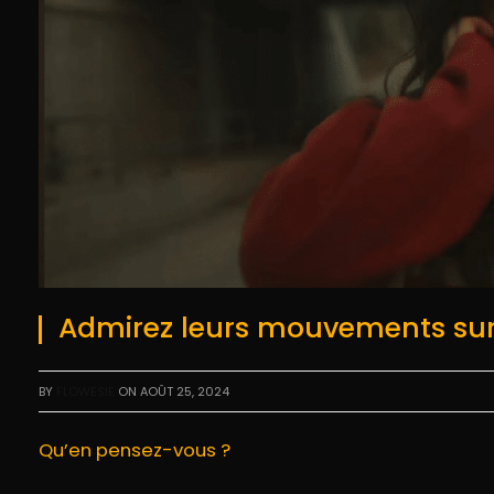
Admirez leurs mouvements sur “C
BY
FLOWESIE
ON
AOÛT 25, 2024
Qu’en pensez-vous ?