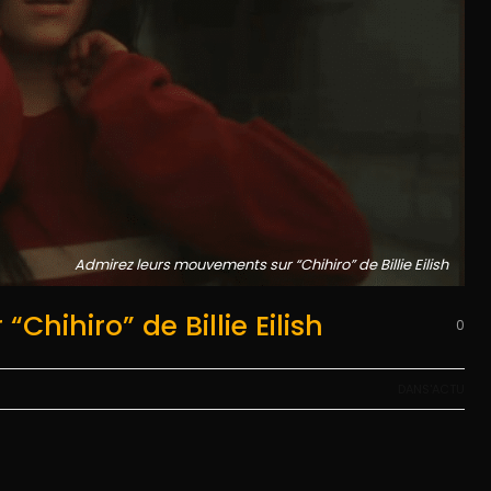
Admirez leurs mouvements sur “Chihiro” de Billie Eilish
hihiro” de Billie Eilish
0
DANS'ACTU