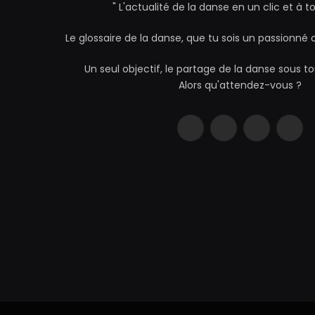
" L'actualité de la danse en un clic et à 
Le glossaire de la danse, que tu sois un passionné 
Un seul objectif, le partage de la danse sous t
Alors qu'attendez-vous ?
Facebook
Instagram
YouTube
TikTo