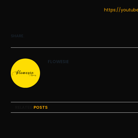
https://youtub
SHARE.
FLOWESIE
RELATED
POSTS