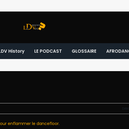
LDV History
LE PODCAST
GLOSSAIRE
AFRODAN
DAN
 pour enflammer le dancefloor.