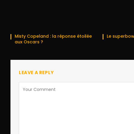
Misty Copeland : la réponse étoilée
Le superbow
aux Oscars ?
LEAVE A REPLY