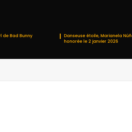
l de Bad Bunny
Danseuse étoile, Marianela Núñ
honorée le 2 janvier 2026