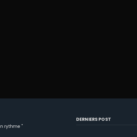
DERNIERS POST
ton rythme "