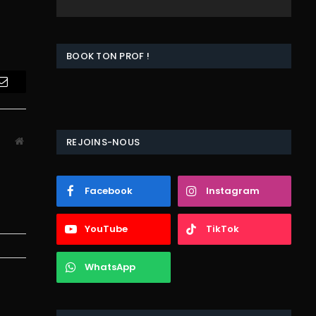
BOOK TON PROF !
Email
Website
REJOINS-NOUS
Facebook
Instagram
YouTube
TikTok
WhatsApp