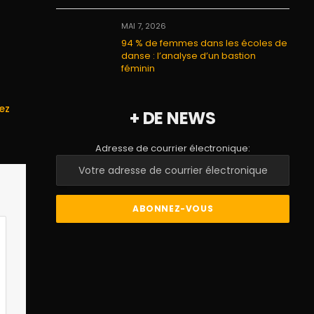
MAI 7, 2026
94 % de femmes dans les écoles de
danse : l’analyse d’un bastion
féminin
ez
+ DE NEWS
Adresse de courrier électronique: