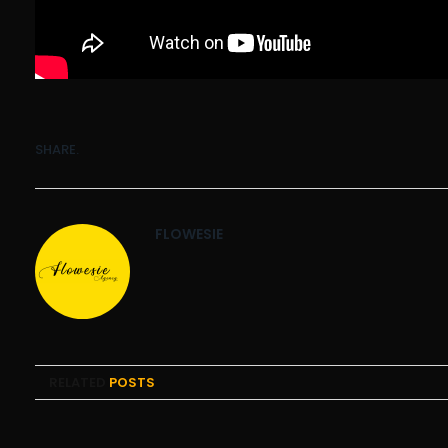
SHARE.
FLOWESIE
RELATED
POSTS