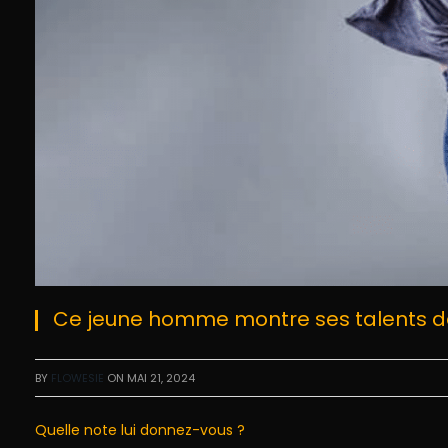
Ce jeune homme montre ses talents d
BY
FLOWESIE
ON
MAI 21, 2024
Quelle note lui donnez-vous ?