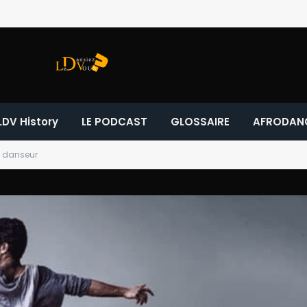
LDV History
LE PODCAST
GLOSSAIRE
AFRODAN
e danseur