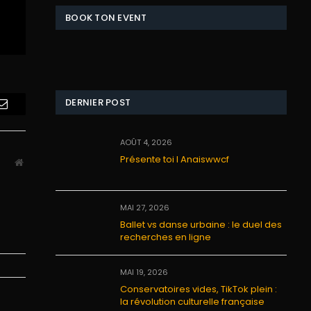
BOOK TON EVENT
DERNIER POST
Email
AOÛT 4, 2026
Présente toi I Anaiswwcf
Website
MAI 27, 2026
Ballet vs danse urbaine : le duel des
recherches en ligne
MAI 19, 2026
Conservatoires vides, TikTok plein :
la révolution culturelle française