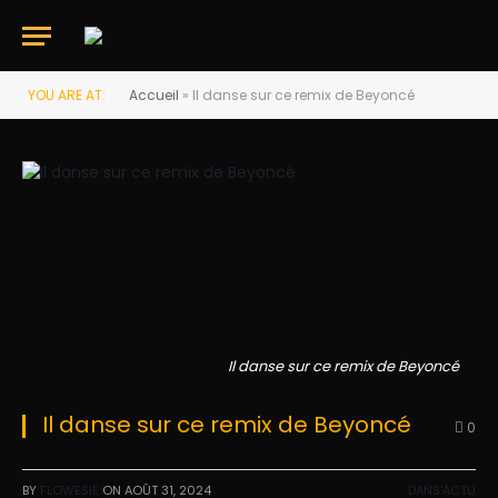
YOU ARE AT:
Accueil
»
Il danse sur ce remix de Beyoncé
Il danse sur ce remix de Beyoncé
Il danse sur ce remix de Beyoncé
0
BY
FLOWESIE
ON
AOÛT 31, 2024
DANS'ACTU