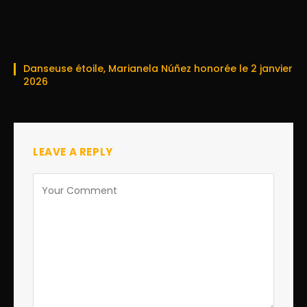
Danseuse étoile, Marianela Núñez honorée le 2 janvier
2026
LEAVE A REPLY