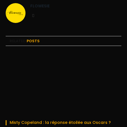
FLOWESIE
Website
RELATED
POSTS
Misty Copeland : la réponse étoilée aux Oscars ?