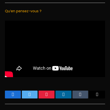
Qu’en pensez-vous ?
Facebook
Twitter
Pinterest
LinkedIn
Tumblr
Email