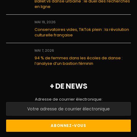
Ballet vs danse urbaine : le duel des recherches
en ligne
MAI 19, 2026
Conservatoires vides, TikTok plein : la révolution
culturelle française
MAI 7, 2026
94 % de femmes dans les écoles de danse :
l’analyse d’un bastion féminin
+ DE NEWS
Adresse de courrier électronique: