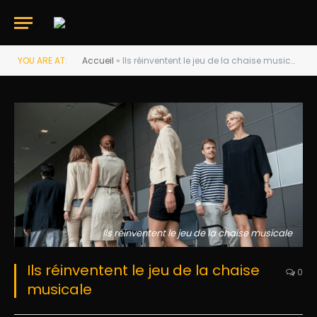
YOU ARE AT:
Accueil
»
Ils réinventent le jeu de la chaise musicale
Ils réinventent le jeu de la chaise musicale
Ils réinventent le jeu de la chaise
0
musicale