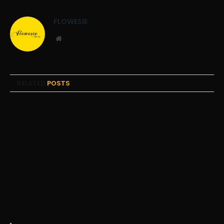
FLOWESIE
Website
RELATED
POSTS