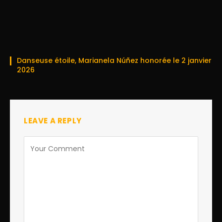
Danseuse étoile, Marianela Núñez honorée le 2 janvier
2026
LEAVE A REPLY