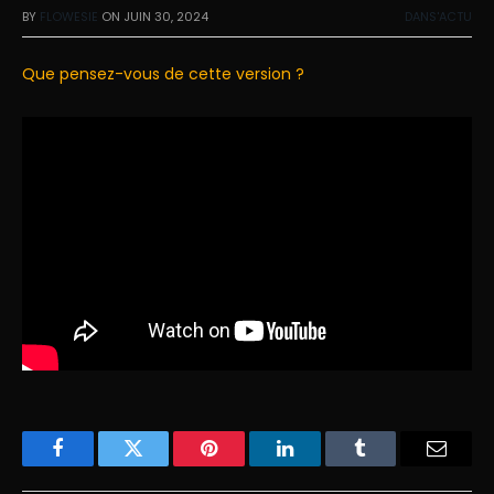
BY
FLOWESIE
ON
JUIN 30, 2024
DANS'ACTU
Que pensez-vous de cette version ?
Facebook
Twitter
Pinterest
LinkedIn
Tumblr
Email