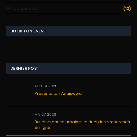
Uncategorized
(12)
BOOK TON EVENT
DERNIER POST
AOÛT 4, 2026
Présente toi I Anaiswwcf
MAI 27, 2026
Ballet vs danse urbaine : le duel des recherches
en ligne