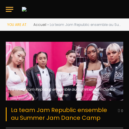
YOU ARE AT:
Accueil
»
La team Jam Republic ensemble au Summer Jam Dance Camp
La team Jam Republic ensemble au Summer Jam Dance
Camp
La team Jam Republic ensemble
0
au Summer Jam Dance Camp