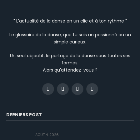
" L'actualité de la danse en un clic et à ton rythme "
Le glossaire de la danse, que tu sois un passionné ou un
simple curieux.
Un seul objectif, le partage de la danse sous toutes ses
formes.
Alors qu'attendez-vous ?
Facebook
Instagram
YouTube
TikTok
DERNIERS POST
AOÛT 4, 2026