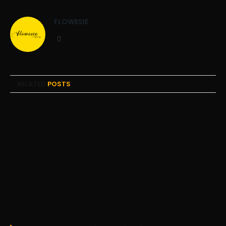
FLOWESIE
Website
RELATED
POSTS