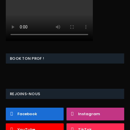
BOOK TON PROF !
REJOINS-NOUS
Facebook
Instagram
YouTube
TikTok