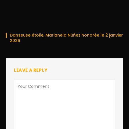
Danseuse étoile, Marianela Núñez honorée le 2 janvier
2026
LEAVE A REPLY