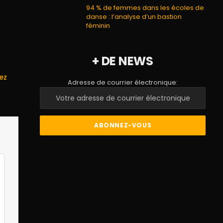
94 % de femmes dans les écoles de
danse : l’analyse d’un bastion
féminin
+ DE NEWS
ez
Adresse de courrier électronique: