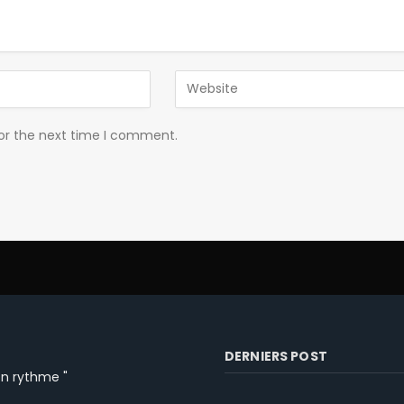
for the next time I comment.
DERNIERS POST
ton rythme "