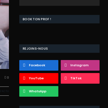
BOOK TON PROF !
REJOINS-NOUS
Facebook
Instagram
0
YouTube
TikTok
WhatsApp
S'ACTU