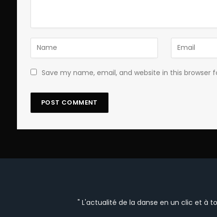
Save my name, email, and website in this browser 
" L'actualité de la danse en un clic et à 