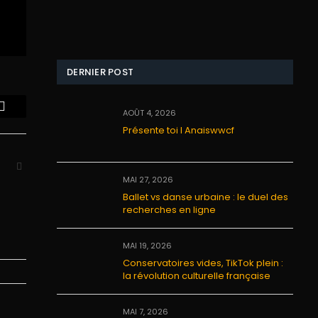
DERNIER POST
AOÛT 4, 2026
Email
Présente toi I Anaiswwcf
Website
MAI 27, 2026
Ballet vs danse urbaine : le duel des
recherches en ligne
MAI 19, 2026
Conservatoires vides, TikTok plein :
la révolution culturelle française
MAI 7, 2026