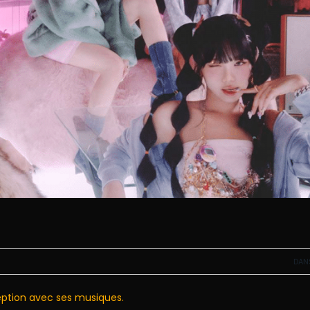
DAN
eption avec ses musiques.