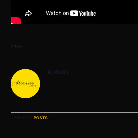
SHARE.
FLOWESIE
RELATED
POSTS