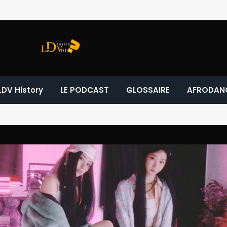
LDV History
LE PODCAST
GLOSSAIRE
AFRODAN