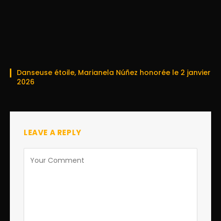
Danseuse étoile, Marianela Núñez honorée le 2 janvier
2026
LEAVE A REPLY