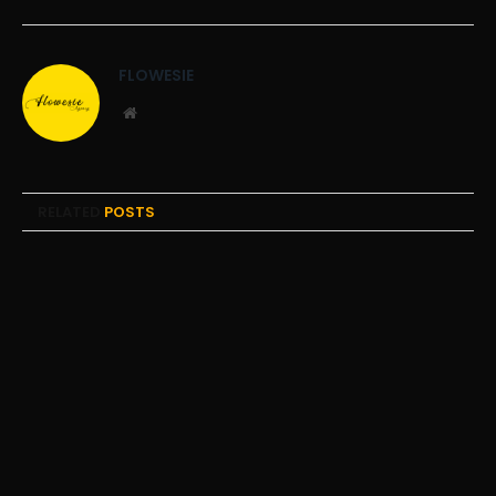
FLOWESIE
Website
RELATED
POSTS