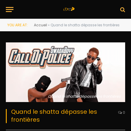
YOU ARE AT:
Accueil
»
Quand le shatta dépasse les frontières
Quand le shatta dépasse les frontières
Quand le shatta dépasse les
0
frontières