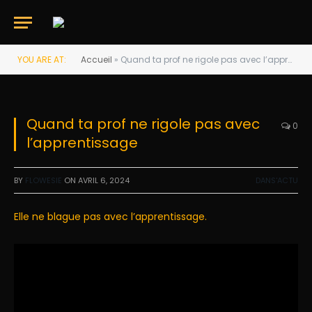
YOU ARE AT:
Accueil
»
Quand ta prof ne rigole pas avec l’apprentissage
Quand ta prof ne rigole pas avec
0
l’apprentissage
BY
FLOWESIE
ON
AVRIL 6, 2024
DANS'ACTU
Elle ne blague pas avec l’apprentissage.