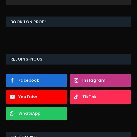
BOOK TON PROF !
REJOINS-NOUS
Facebook
Instagram
YouTube
TikTok
WhatsApp