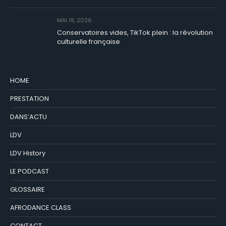
MAI 19, 2026
Conservatoires vides, TikTok plein : la révolution
culturelle française
HOME
PRESTATION
DANS’ACTU
LDV
LDV History
LE PODCAST
GLOSSAIRE
AFRODANCE CLASS
CONTACT