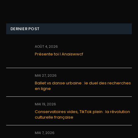
DERNIER POST
AOÛT 4, 2026
Présente toi I Anaiswwcf
MAI 27, 2026
Ballet vs danse urbaine : le duel des recherches
en ligne
MAI 19, 2026
Conservatoires vides, TikTok plein : la révolution
culturelle française
MAI 7, 2026