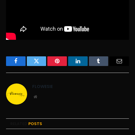
Facebook
Twitter
Pinterest
LinkedIn
Tumblr
Email
FLOWESIE
Website
RELATED
POSTS