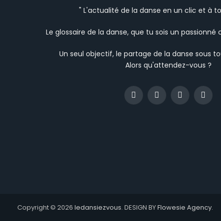
" L'actualité de la danse en un clic et à 
Le glossaire de la danse, que tu sois un passionné 
Un seul objectif, le partage de la danse sous t
Alors qu'attendez-vous ?
Facebook
Instagram
YouTube
TikTo
Copyright © 2026
ledansiezvous
. DESIGN BY
Flowesie Agency
.