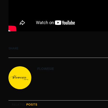
SHARE.
FLOWESIE
RELATED
POSTS