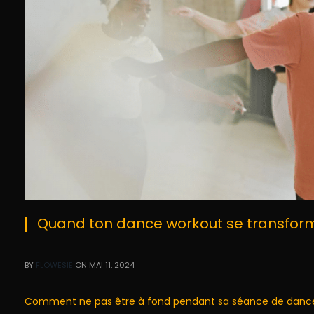
Quand ton dance workout se transform
BY
FLOWESIE
ON
MAI 11, 2024
Comment ne pas être à fond pendant sa séance de danc