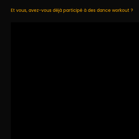
Et vous, avez-vous déjà participé à des dance workout ?