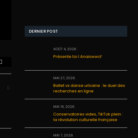
DERNIER POST
AOÛT 4, 2026
Présente toi I Anaiswwcf
Email
MAI 27, 2026
Ballet vs danse urbaine : le duel des
Website
recherches en ligne
MAI 19, 2026
Conservatoires vides, TikTok plein :
la révolution culturelle française
MAI 7, 2026