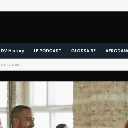
LDV History
LE PODCAST
GLOSSAIRE
AFRODAN
e en soirée