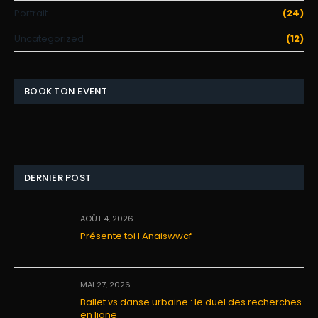
Portrait
(24)
Uncategorized
(12)
BOOK TON EVENT
DERNIER POST
AOÛT 4, 2026
Présente toi I Anaiswwcf
MAI 27, 2026
Ballet vs danse urbaine : le duel des recherches
en ligne