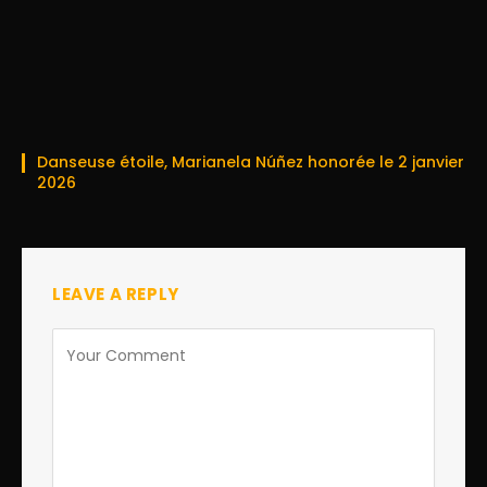
Danseuse étoile, Marianela Núñez honorée le 2 janvier
2026
LEAVE A REPLY