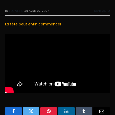
BY
FLOWESIE
ON
AVRIL 22, 2024
DANS'ACTU
La fête peut enfin commencer !