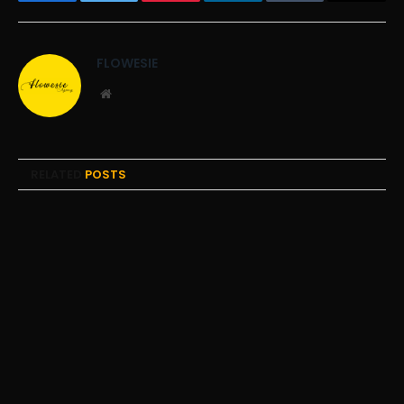
Facebook
Twitter
Pinterest
LinkedIn
Tumblr
Email
FLOWESIE
Website
RELATED
POSTS