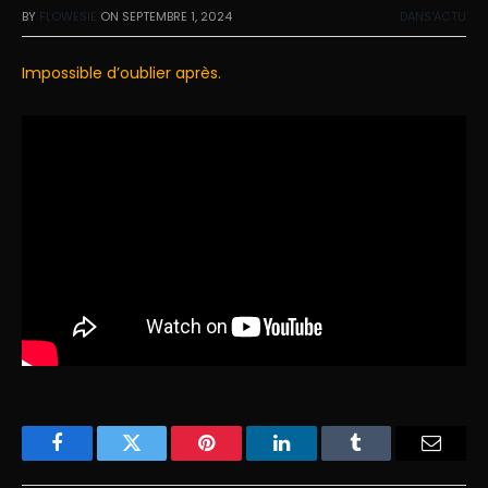
BY
FLOWESIE
ON
SEPTEMBRE 1, 2024
DANS'ACTU
Impossible d’oublier après.
Facebook
Twitter
Pinterest
LinkedIn
Tumblr
Email