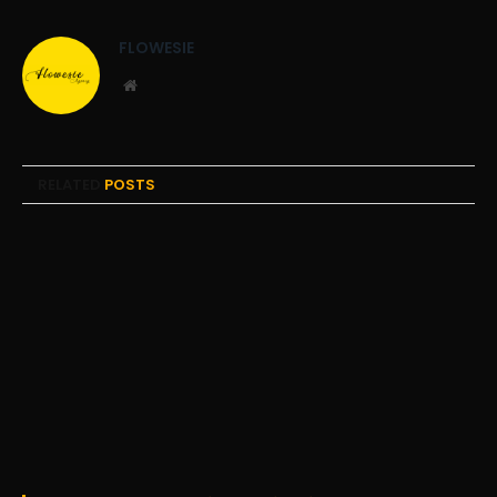
FLOWESIE
Website
RELATED
POSTS