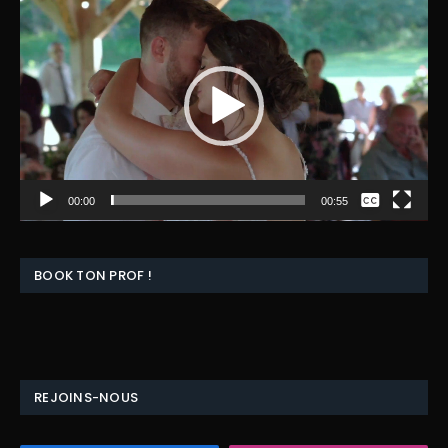
vidéo
Aucun
00:00
00:55
English
BOOK TON PROF !
REJOINS-NOUS