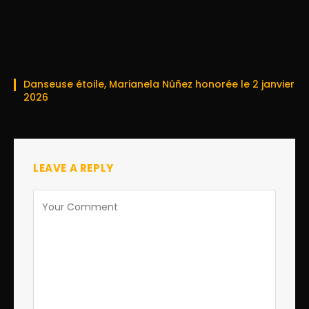
Danseuse étoile, Marianela Núñez honorée le 2 janvier
2026
LEAVE A REPLY