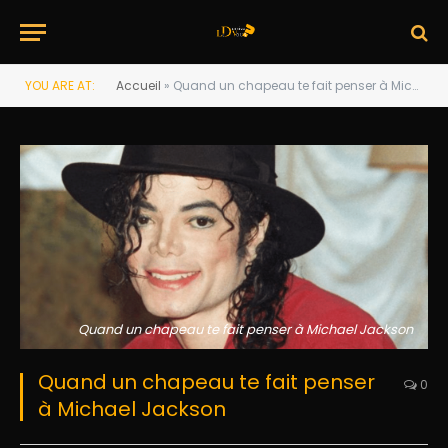
YOU ARE AT:
Accueil
»
Quand un chapeau te fait penser à Michael Jackson
Quand un chapeau te fait penser à Michael Jackson
Quand un chapeau te fait penser
0
à Michael Jackson