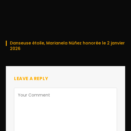
Danseuse étoile, Marianela Núñez honorée le 2 janvier
2026
LEAVE A REPLY