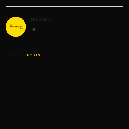
FLOWESIE
Website
RELATED
POSTS