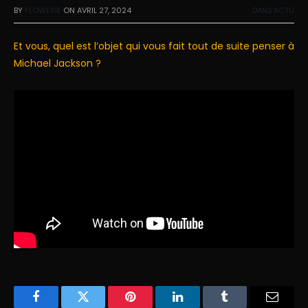
BY
FLOWESIE
ON
AVRIL 27, 2024
DANS'ACTU
Et vous, quel est l’objet qui vous fait tout de suite penser à
Michael Jackson ?
Facebook
Twitter
Pinterest
LinkedIn
Tumblr
Email