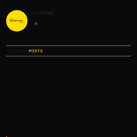
FLOWESIE
Website
RELATED
POSTS