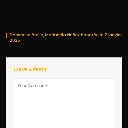
Danseuse étoile, Marianela Núñez honorée le 2 janvier
2026
LEAVE A REPLY