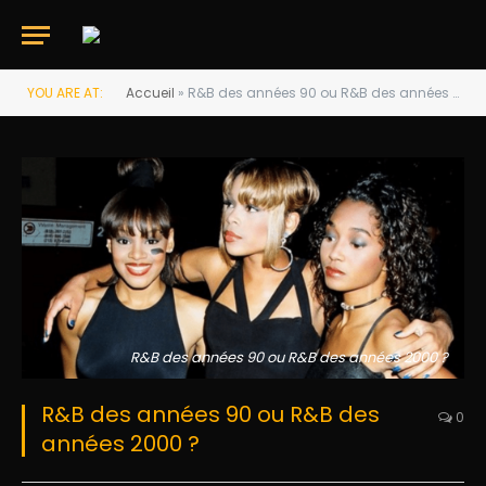
YOU ARE AT:
Accueil
»
R&B des années 90 ou R&B des années 2000 ?
R&B des années 90 ou R&B des années 2000 ?
R&B des années 90 ou R&B des
0
années 2000 ?