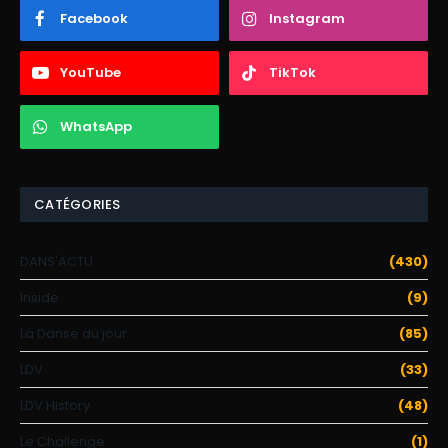
Facebook
Instagram
YouTube
TikTok
WhatsApp
CATÉGORIES
DANS'ACTU
(430)
Inside
(9)
La Danse du jour
(85)
LDV
(33)
LDV History
(48)
Le Challenge
(1)