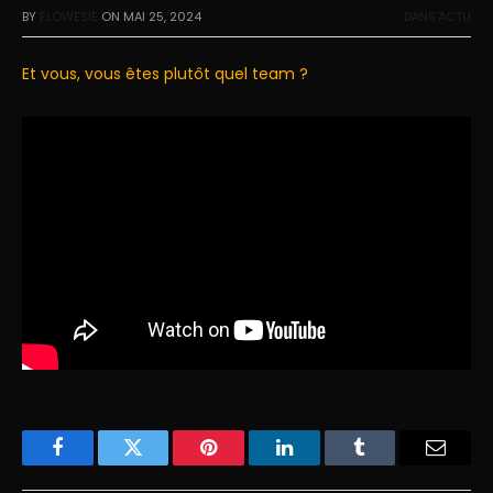
BY
FLOWESIE
ON
MAI 25, 2024
DANS'ACTU
Et vous, vous êtes plutôt quel team ?
Facebook
Twitter
Pinterest
LinkedIn
Tumblr
Email