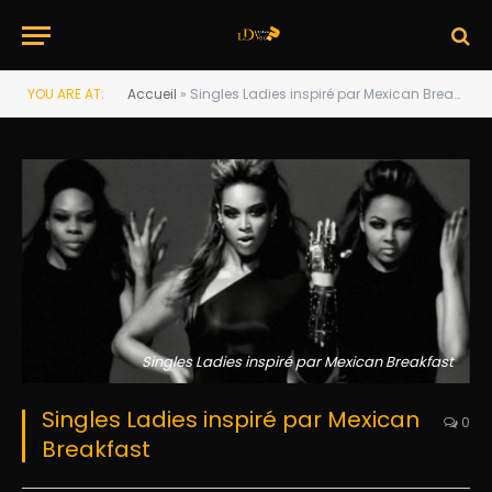
YOU ARE AT:
Accueil
»
Singles Ladies inspiré par Mexican Breakfast
Singles Ladies inspiré par Mexican Breakfast
Singles Ladies inspiré par Mexican
0
Breakfast