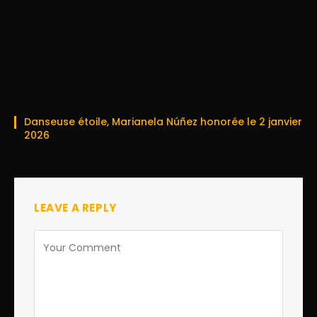
Danseuse étoile, Marianela Núñez honorée le 2 janvier
2026
LEAVE A REPLY