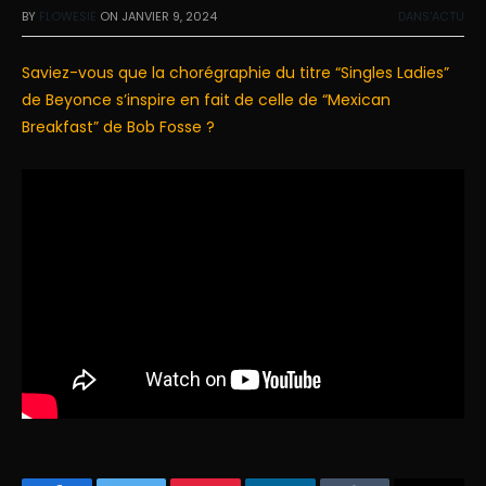
BY
FLOWESIE
ON
JANVIER 9, 2024
DANS'ACTU
Saviez-vous que la chorégraphie du titre “Singles Ladies”
de Beyonce s’inspire en fait de celle de “Mexican
Breakfast” de Bob Fosse ?