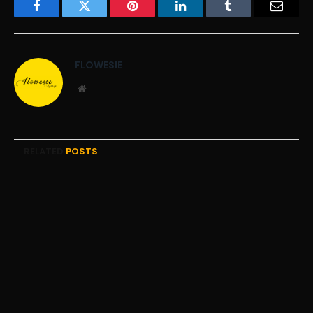
Facebook
Twitter
Pinterest
LinkedIn
Tumblr
Email
FLOWESIE
Website
RELATED
POSTS