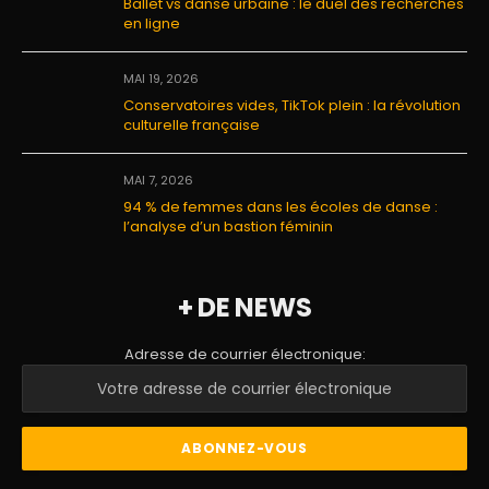
Ballet vs danse urbaine : le duel des recherches
en ligne
MAI 19, 2026
Conservatoires vides, TikTok plein : la révolution
culturelle française
MAI 7, 2026
94 % de femmes dans les écoles de danse :
l’analyse d’un bastion féminin
+ DE NEWS
Adresse de courrier électronique: