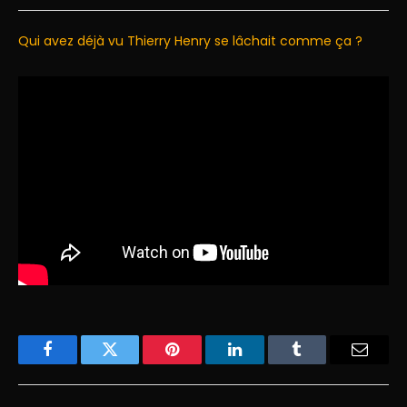
Qui avez déjà vu Thierry Henry se lâchait comme ça ?
Facebook
Twitter
Pinterest
LinkedIn
Tumblr
Email