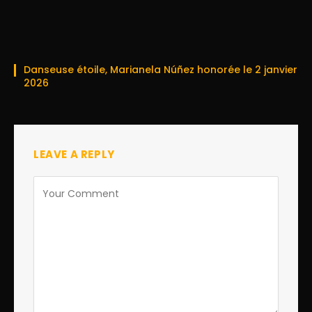
Danseuse étoile, Marianela Núñez honorée le 2 janvier
2026
LEAVE A REPLY