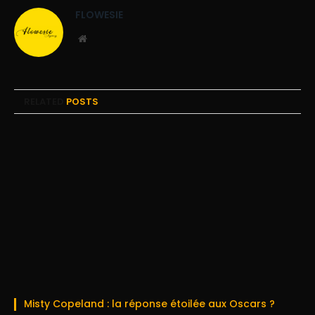
FLOWESIE
Website
RELATED
POSTS
Misty Copeland : la réponse étoilée aux Oscars ?