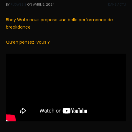
BY
FLOWESIE
ON
AVRIL 5, 2024
DANS'ACTU
Bboy Wato nous propose une belle performance de
breakdance.
Qu’en pensez-vous ?