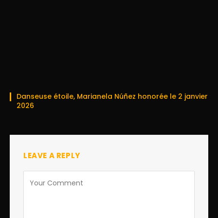
Danseuse étoile, Marianela Núñez honorée le 2 janvier
2026
LEAVE A REPLY