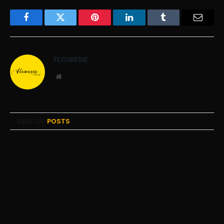
Facebook
Twitter
Pinterest
LinkedIn
Tumblr
Email
FLOWESIE
Website
RELATED
POSTS