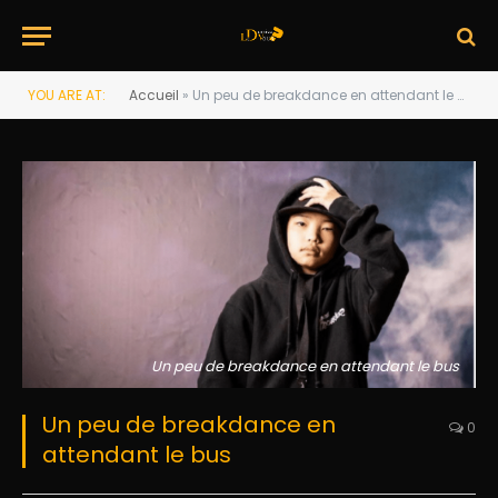
YOU ARE AT:
Accueil
»
Un peu de breakdance en attendant le bus
Un peu de breakdance en attendant le bus
Un peu de breakdance en
0
attendant le bus