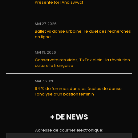
Présente toi I Anaiswwcf
MAI 27, 2026
Ballet vs danse urbaine : le duel des recherches
en ligne
MAI 19, 2026
Conservatoires vides, TikTok plein : la révolution
culturelle française
MAI 7, 2026
94 % de femmes dans les écoles de danse :
l’analyse d’un bastion féminin
+ DE NEWS
Adresse de courrier électronique: