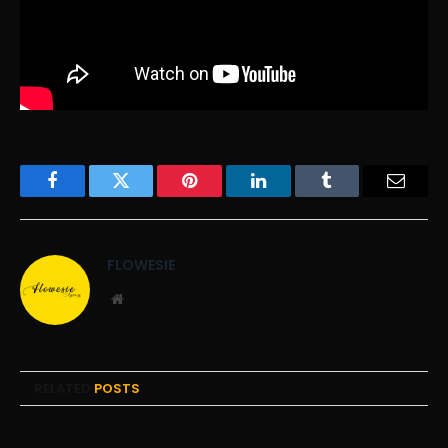
Facebook
Twitter
Pinterest
LinkedIn
Tumblr
Email
FLOWESIE
Website
RELATED
POSTS