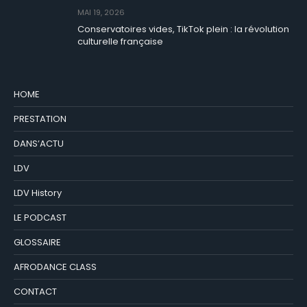
MAI 19, 2026
Conservatoires vides, TikTok plein : la révolution
culturelle française
HOME
PRESTATION
DANS’ACTU
LDV
LDV History
LE PODCAST
GLOSSAIRE
AFRODANCE CLASS
CONTACT