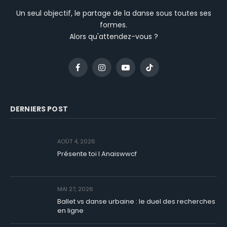
Un seul objectif, le partage de la danse sous toutes ses
formes.
Alors qu'attendez-vous ?
Facebook
Instagram
YouTube
TikTok
DERNIERS POST
AOÛT 4, 2026
Présente toi I Anaiswwcf
MAI 27, 2026
Ballet vs danse urbaine : le duel des recherches
en ligne