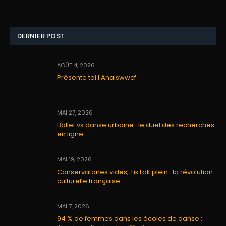
DERNIER POST
AOÛT 4, 2026
Présente toi I Anaiswwcf
MAI 27, 2026
Ballet vs danse urbaine : le duel des recherches
en ligne
MAI 19, 2026
Conservatoires vides, TikTok plein : la révolution
culturelle française
MAI 7, 2026
94 % de femmes dans les écoles de danse :