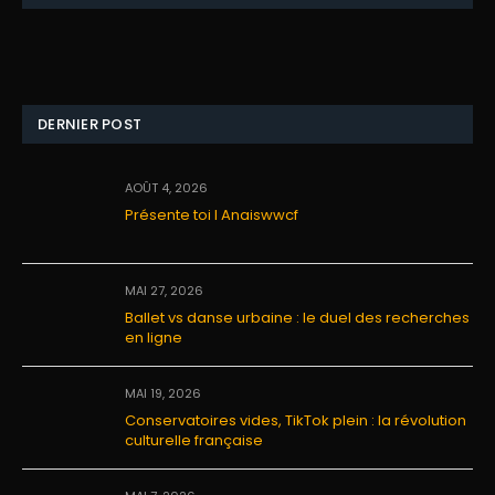
DERNIER POST
AOÛT 4, 2026
Présente toi I Anaiswwcf
MAI 27, 2026
Ballet vs danse urbaine : le duel des recherches
en ligne
MAI 19, 2026
Conservatoires vides, TikTok plein : la révolution
culturelle française