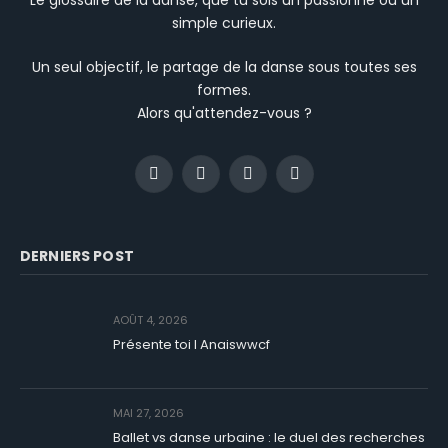
simple curieux.
Un seul objectif, le partage de la danse sous toutes ses
formes.
Alors qu'attendez-vous ?
Facebook
Instagram
YouTube
TikTok
DERNIERS POST
AOÛT 4, 2026
Présente toi I Anaiswwcf
MAI 27, 2026
Ballet vs danse urbaine : le duel des recherches