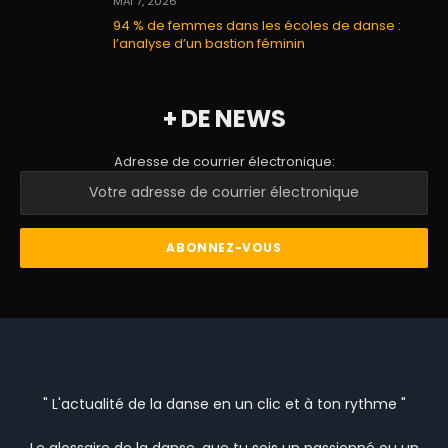
MAI 7, 2026
94 % de femmes dans les écoles de danse :
l’analyse d’un bastion féminin
+ DE NEWS
Adresse de courrier électronique:
" L'actualité de la danse en un clic et à ton rythme "
Le glossaire de la danse, que tu sois un passionné ou un