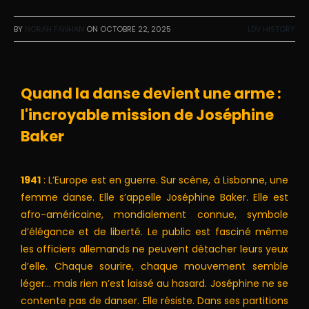
BY
NORAH FANHAN
ON
OCTOBRE 22, 2025
LDV HISTORY
Quand la danse devient une arme :
l'incroyable mission de Joséphine
Baker
1941
: L’Europe est en guerre. Sur scène, à Lisbonne, une
femme danse. Elle s’appelle Joséphine Baker. Elle est
afro-américaine, mondialement connue, symbole
d’élégance et de liberté. Le public est fasciné même
les officiers allemands ne peuvent détacher leurs yeux
d’elle. Chaque sourire, chaque mouvement semble
léger… mais rien n’est laissé au hasard. Joséphine ne se
contente pas de danser. Elle résiste. Dans ses partitions