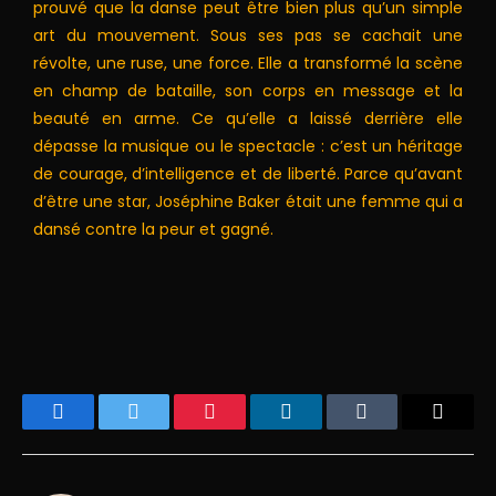
prouvé que la danse peut être bien plus qu’un simple
art du mouvement. Sous ses pas se cachait une
révolte, une ruse, une force. Elle a transformé la scène
en champ de bataille, son corps en message et la
beauté en arme. Ce qu’elle a laissé derrière elle
dépasse la musique ou le spectacle : c’est un héritage
de courage, d’intelligence et de liberté. Parce qu’avant
d’être une star, Joséphine Baker était une femme qui a
dansé contre la peur et gagné.
Facebook
Twitter
Pinterest
LinkedIn
Tumblr
Email