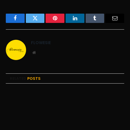
Facebook
Twitter
Pinterest
LinkedIn
Tumblr
Email
FLOWESIE
Website
RELATED
POSTS