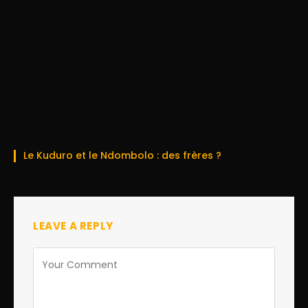
Le Kuduro et le Ndombolo : des frères ?
LEAVE A REPLY