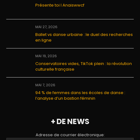
Présente toi I Anaiswwcf
MAI 27, 2026
Ballet vs danse urbaine : le duel des recherches
en ligne
MAI 19, 2026
Conservatoires vides, TikTok plein : la révolution
culturelle française
MAI 7, 2026
94 % de femmes dans les écoles de danse :
l’analyse d’un bastion féminin
+ DE NEWS
Adresse de courrier électronique: