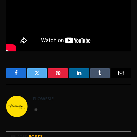
Facebook
Twitter
Pinterest
LinkedIn
Tumblr
Email
FLOWESIE
Website
RELATED
POSTS