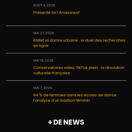
AOÛT 4, 2026
Présente toi I Anaiswwcf
MAI 27, 2026
Ballet vs danse urbaine : le duel des recherches
en ligne
MAI 19, 2026
Conservatoires vides, TikTok plein : la révolution
culturelle française
MAI 7, 2026
94 % de femmes dans les écoles de danse :
l’analyse d’un bastion féminin
+ DE NEWS