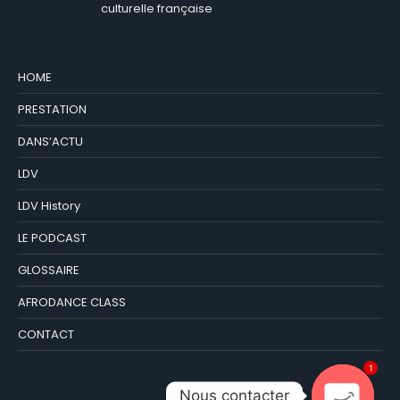
culturelle française
HOME
PRESTATION
DANS’ACTU
LDV
LDV History
LE PODCAST
GLOSSAIRE
AFRODANCE CLASS
CONTACT
1
Nous contacter